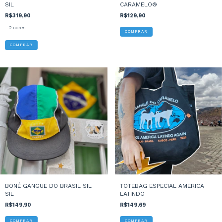
SIL
CARAMELO®
R$319,90
R$129,90
2 cores
COMPRAR
BONÉ GANGUE DO BRASIL SIL
TOTEBAG ESPECIAL AMERICA
SIL
LATINDO
R$149,90
R$149,69